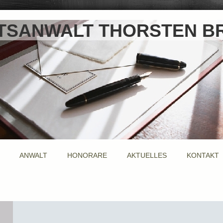
TSANWALT THORSTEN B
ANWALT
HONORARE
AKTUELLES
KONTAKT