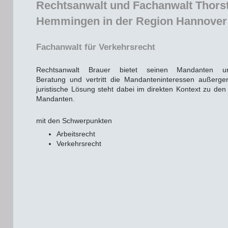
Rechtsanwalt und Fachanwalt Thors
Hemmingen in der Region Hannover
Fachanwalt für Verkehrsrecht
Rechtsanwalt Brauer bietet seinen Mandanten umfa
Beratung und vertritt die Mandanteninteressen außergeri
juristische Lösung steht dabei im direkten Kontext zu den
Mandanten.
mit den Schwerpunkten
Arbeitsrecht
Verkehrsrecht