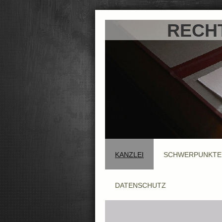
RECH
KANZLEI
SCHWERPUNKTE
DATENSCHUTZ