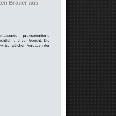
ten Brauer aus
ssende, praxisorientierte
chtlich und vor Gericht. Die
 wirtschaftlichen Vorgaben der